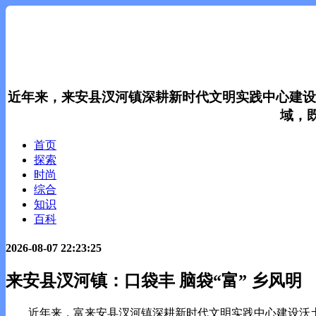
近年来，来安县汊河镇深耕新时代文明实践中心建设
域，
首页
探索
时尚
综合
知识
百科
2026-08-07 22:23:25
来安县汊河镇：口袋丰 脑袋“富” 乡风明
近年来，富来安县汊河镇深耕新时代文明实践中心建设沃土，