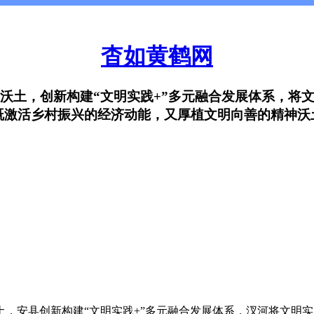
杳如黄鹤网
沃土，创新构建“文明实践+”多元融合发展体系，将
既激活乡村振兴的经济动能，又厚植文明向善的精神沃
安县创新构建“文明实践+”多元融合发展体系，汊河
将文明实