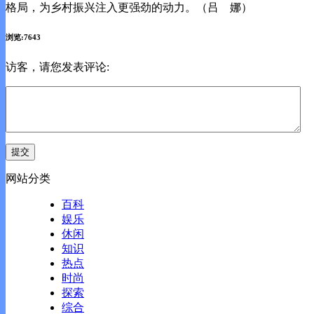
格局，为乡村振兴注入更强劲的动力。（吕 娜）
浏览:7643
访客，请您发表评论:
网站分类
百科
娱乐
休闲
知识
热点
时尚
探索
综合